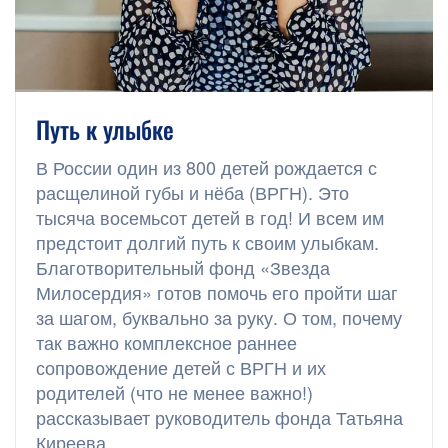
Путь к улыбке
В России один из 800 детей рождается с
расщелиной губы и нёба (ВРГН). Это
тысяча восемьсот детей в год! И всем им
предстоит долгий путь к своим улыбкам.
Благотворительный фонд «Звезда
Милосердия» готов помочь его пройти шаг
за шагом, буквально за руку. О том, почему
так важно комплексное раннее
сопровождение детей с ВРГН и их
родителей (что не менее важно!)
рассказывает руководитель фонда Татьяна
Киреева.