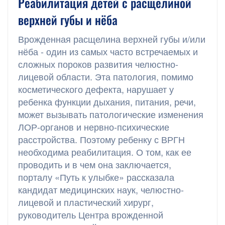
Реабилитация детей с расщелиной
верхней губы и нёба
Врожденная расщелина верхней губы и/или
нёба - один из самых часто встречаемых и
сложных пороков развития челюстно-
лицевой области. Эта патология, помимо
косметического дефекта, нарушает у
ребенка функции дыхания, питания, речи,
может вызывать патологические изменения
ЛОР-органов и нервно-психические
расстройства. Поэтому ребенку с ВРГН
необходима реабилитация. О том, как ее
проводить и в чем она заключается,
порталу «Путь к улыбке» рассказала
кандидат медицинских наук, челюстно-
лицевой и пластический хирург,
руководитель Центра врожденной