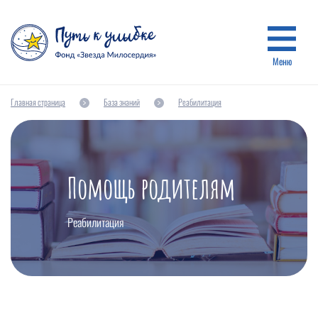
Меню
Главная страница
База знаний
Реабилитация
Помощь родителям
Реабилитация