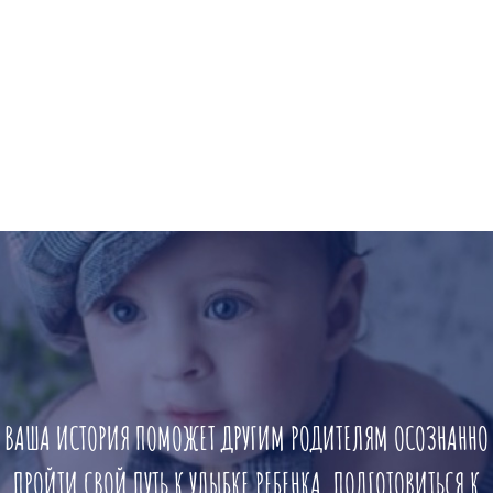
ВАША ИСТОРИЯ ПОМОЖЕТ ДРУГИМ РОДИТЕЛЯМ ОСОЗНАННО
ПРОЙТИ СВОЙ ПУТЬ К УЛЫБКЕ РЕБЕНКА, ПОДГОТОВИТЬСЯ К