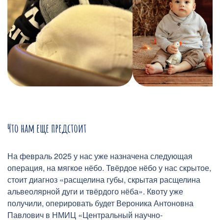
Что нам еще предстоит
На февраль 2025 у нас уже назначена следующая
операция, на мягкое нёбо. Твёрдое нёбо у нас скрытое,
стоит диагноз «расщелина губы, скрытая расщелина
альвеолярной дуги и твёрдого нёба». Квоту уже
получили, оперировать будет Вероника Антоновна
Павлович в НМИЦ «Центральный научно-