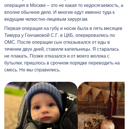
операция в Москве – это не какая то недосягаемость, а
вполне обычное дело. И многие едут именно туда к
ведущим челюстно-лицевым хирургам.
Первая операция на губу и носик была в пять месяцев
Тимура у Гончаковой С.Г. в ЦКБ, оперировались по
ОМС. После операции сын отказывался от еды в
течении двух дней, ставили капельницы. Я старалась
не плакать. Позже отказался и от моего молока с
бутылки, пришлось в срочном порядке переводить на
смесь. Но мы справились.