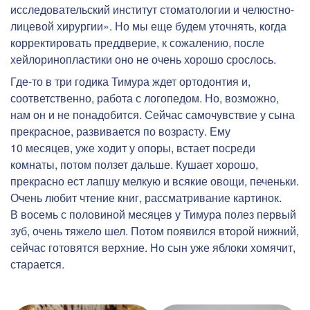
исследовательский институт стоматологии и челюстно-
лицевой хирургии». Но мы еще будем уточнять, когда
корректировать преддверие, к сожалению, после
хейлоринопластики оно не очень хорошо срослось.
Где-то в три годика Тимура ждет ортодонтия и,
соответственно, работа с логопедом. Но, возможно,
нам он и не понадобится. Сейчас самочувствие у сына
прекрасное, развивается по возрасту. Ему
10 месяцев, уже ходит у опоры, встает посреди
комнаты, потом ползет дальше. Кушает хорошо,
прекрасно ест лапшу мелкую и всякие овощи, печеньки.
Очень любит чтение книг, рассматривание картинок.
В восемь с половиной месяцев у Тимура полез первый
зуб, очень тяжело шел. Потом появился второй нижний,
сейчас готовятся верхние. Но сын уже яблоки хомячит,
старается.