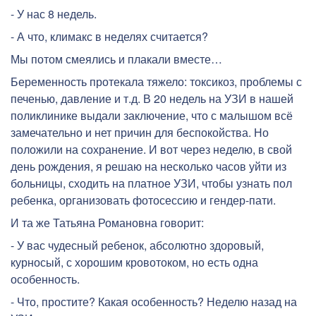
- У нас 8 недель.
- А что, климакс в неделях считается?
Мы потом смеялись и плакали вместе…
Беременность протекала тяжело: токсикоз, проблемы с
печенью, давление и т.д. В 20 недель на УЗИ в нашей
поликлинике выдали заключение, что с малышом всё
замечательно и нет причин для беспокойства. Но
положили на сохранение. И вот через неделю, в свой
день рождения, я решаю на несколько часов уйти из
больницы, сходить на платное УЗИ, чтобы узнать пол
ребенка, организовать фотосессию и гендер-пати.
И та же Татьяна Романовна говорит:
- У вас чудесный ребенок, абсолютно здоровый,
курносый, с хорошим кровотоком, но есть одна
особенность.
- Что, простите? Какая особенность? Неделю назад на