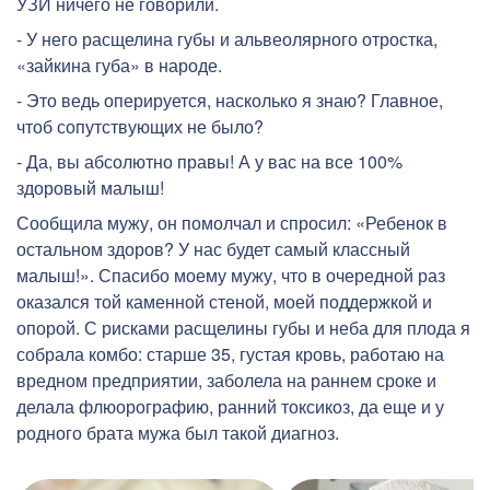
УЗИ ничего не говорили.
- У него расщелина губы и альвеолярного отростка,
«зайкина губа» в народе.
- Это ведь оперируется, насколько я знаю? Главное,
чтоб сопутствующих не было?
- Да, вы абсолютно правы! А у вас на все 100%
здоровый малыш!
Сообщила мужу, он помолчал и спросил: «Ребенок в
остальном здоров? У нас будет самый классный
малыш!». Спасибо моему мужу, что в очередной раз
оказался той каменной стеной, моей поддержкой и
опорой. С рисками расщелины губы и неба для плода я
собрала комбо: старше 35, густая кровь, работаю на
вредном предприятии, заболела на раннем сроке и
делала флюорографию, ранний токсикоз, да еще и у
родного брата мужа был такой диагноз.