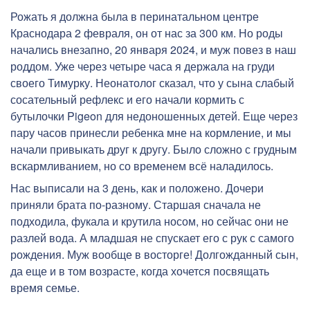
Рожать я должна была в перинатальном центре
Краснодара 2 февраля, он от нас за 300 км. Но роды
начались внезапно, 20 января 2024, и муж повез в наш
роддом. Уже через четыре часа я держала на груди
своего Тимурку. Неонатолог сказал, что у сына слабый
сосательный рефлекс и его начали кормить с
бутылочки Pigeon для недоношенных детей. Еще через
пару часов принесли ребенка мне на кормление, и мы
начали привыкать друг к другу. Было сложно с грудным
вскармливанием, но со временем всё наладилось.
Нас выписали на 3 день, как и положено. Дочери
приняли брата по-разному. Старшая сначала не
подходила, фукала и крутила носом, но сейчас они не
разлей вода. А младшая не спускает его с рук с самого
рождения. Муж вообще в восторге! Долгожданный сын,
да еще и в том возрасте, когда хочется посвящать
время семье.