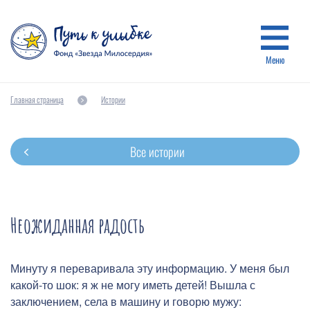
Меню
Главная страница
Истории
Все истории
Неожиданная радость
Минуту я переваривала эту информацию. У меня был
какой-то шок: я ж не могу иметь детей! Вышла с
заключением, села в машину и говорю мужу: