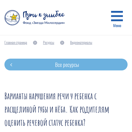
Меню
Главная страница
Ресурсы
Видеоматериалы
Все ресурсы
Варианты нарушения речи у ребенка с
расщелиной губы и нёба. Как родителям
оценить речевой статус ребенка?