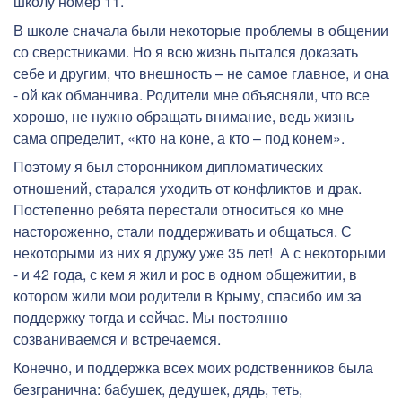
школу номер 11.
В школе сначала были некоторые проблемы в общении
со сверстниками. Но я всю жизнь пытался доказать
себе и другим, что внешность – не самое главное, и она
- ой как обманчива. Родители мне объясняли, что все
хорошо, не нужно обращать внимание, ведь жизнь
сама определит, «кто на коне, а кто – под конем».
Поэтому я был сторонником дипломатических
отношений, старался уходить от конфликтов и драк.
Постепенно ребята перестали относиться ко мне
настороженно, стали поддерживать и общаться. С
некоторыми из них я дружу уже 35 лет! А с некоторыми
- и 42 года, с кем я жил и рос в одном общежитии, в
котором жили мои родители в Крыму, спасибо им за
поддержку тогда и сейчас. Мы постоянно
созваниваемся и встречаемся.
Конечно, и поддержка всех моих родственников была
безгранична: бабушек, дедушек, дядь, теть,