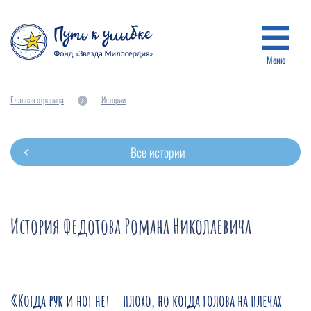
Меню
Главная страница
Истории
Все истории
История Федотова Романа Николаевича
«Когда рук и ног нет – плохо, но когда голова на плечах –