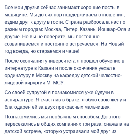
Все мои друзья сейчас занимают хорошие посты в
медицине. Мы до сих пор поддерживаем отношения,
ездим друг к другу в гости. Страна разбросала нас по
разным городам: Москва, Питер, Казань, Йошкар-Ола и
другие. Но вы не поверите, мы постоянно
созваниваемся и постоянно встречаемся. На Новый
год всегда, но стараемся и чаще!
После окончания университета я прошел обучение в
интернатуре в Казани и после окончания уехал в
ординатуру в Москву на кафедру детской челюстно-
лицевой хирургии МГМСУ.
Со своей супругой я познакомился уже будучи в
аспирантуре. Я счастлив в браке, люблю свою жену и
благодарен ей за двух прекрасных мальчишек.
Познакомились мы необычным способом. До этого
пересекались в общих компаниях три раза: сначала на
датской встрече, которую устраивали мой друг из