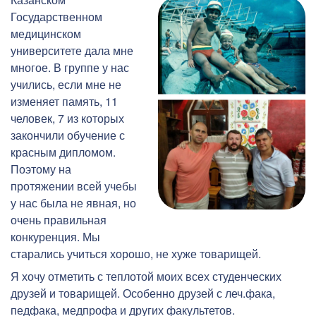
Государственном
медицинском
университете дала мне
многое. В группе у нас
учились, если мне не
изменяет память, 11
человек, 7 из которых
закончили обучение с
красным дипломом.
Поэтому на
протяжении всей учебы
у нас была не явная, но
очень правильная
конкуренция. Мы
старались учиться хорошо, не хуже товарищей.
Я хочу отметить с теплотой моих всех студенческих
друзей и товарищей. Особенно друзей с леч.фака,
педфака, медпрофа и других факультетов.