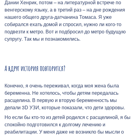
Дании Хенрик, потом – на литературной встрече по
венгерскому языку, а в третий раз – на дне рождения
нашего общего друга-датчанина Томаса. Я уже
собирался ехать домой и спросил, нужно ли кого-то
подвезти к метро. Вот и подбросил до метро будущую
супругу. Так мы и познакомились.
А вдруг история повторится?
Конечно, я очень переживал, когда моя жена была
беременна. Не хотелось, чтобы детям передалась
расщелина. В первую и вторую беременность мы
делали 3D УЗИ, которые показали, что дети здоровы.
Но если бы кто-то из детей родился с расщелиной, я бы
спокойно подготовился к долгому лечению и
реабилитации. У меня даже не возникло бы мысли о