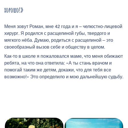
хорошо!»
Меня зовут Роман, мне 42 года и я – челюстно-лицевой
хирург. Я родился с расщелиной губы, твердого и
мягкого нёба. Думаю, родиться с расщелиной – это
своеобразный вызов себе и обществу в целом.
Как-то в школе я пожаловался маме, что меня обижают
ребята, на что она ответила: «А ты стань врачом и
помогай таким же детям, докажи, что для тебя все
возможно!» Это определило и мою дальнейшую судьбу.