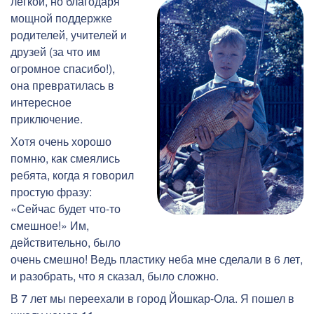
легкой, но благодаря
мощной поддержке
родителей, учителей и
друзей (за что им
огромное спасибо!),
она превратилась в
интересное
приключение.
Хотя очень хорошо
помню, как смеялись
ребята, когда я говорил
простую фразу:
«Сейчас будет что-то
смешное!» Им,
действительно, было
очень смешно! Ведь пластику неба мне сделали в 6 лет,
и разобрать, что я сказал, было сложно.
В 7 лет мы переехали в город Йошкар-Ола. Я пошел в