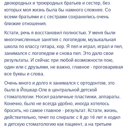
двоюродных и троюродных братьев и сестер, без
которых моя жизнь была бы намного сложнее. Со
всеми братьями и с сестрами сохранились очень
близкие отношения.
Кстати, речь я восстановил полностью. У меня были
многочисленные занятия с логопедом, музыкальная
школа по классу гитара, хор. Я пел и играл, играл и пел,
занимался с логопедом и снова пел. Это дало свои
результаты. И сейчас при любой возможности пою,
один или с друзьями, не важно, главное - проговаривая
все буквы и слова.
Очень много и долго я занимался с ортодонтом, это
было в Йошкар-Оле в центральной детской
стоматологии. Носил различные пластинки, аппараты.
Конечно, было не всегда удобно, иногда хотелось
бросить, но самое главное - результат. Кстати, жизнь,
действительно, течет по спирали: с 8 до 16 лет я ходил
в детскую стоматологию как пациент, а на третьем