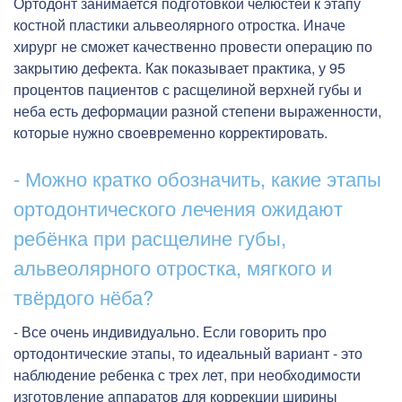
Ортодонт занимается подготовкой челюстей к этапу
костной пластики альвеолярного отростка. Иначе
хирург не сможет качественно провести операцию по
закрытию дефекта. Как показывает практика, у 95
процентов пациентов с расщелиной верхней губы и
неба есть деформации разной степени выраженности,
которые нужно своевременно корректировать.
- Можно кратко обозначить, какие этапы
ортодонтического лечения ожидают
ребёнка при расщелине губы,
альвеолярного отростка, мягкого и
твёрдого нёба?
- Все очень индивидуально. Если говорить про
ортодонтические этапы, то идеальный вариант - это
наблюдение ребенка с трех лет, при необходимости
изготовление аппаратов для коррекции ширины