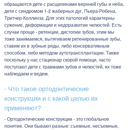
обращаются дети с расщелинами верхней губы и неба,
дети с синдромом 1-2 жаберных дуг, Пьера-Робена,
Тритчер-Коллинза. Для этих патологий характерны
сужение, деформации и недоразвитие челюстей. Есть
случаи проще - ретенции, дистопии зубов, этим мы
тоже занимаемся, вытягиваем ретенированные зубы,
ставим их в зубные ряды, либо консервативным
способом, либо методом аутотрансплантации. Также
поскольку у нас стационар скорой помощи, часто
поступают дети с травмами зубов и челюстей, их тоже
наблюдаем и ведем.
- Что такое ортодонтические
конструкции и с какой целью их
применяют?
- Ортодонтические конструкции - это глобальное
понятие. Они бывают разные: съемные, несъемные,