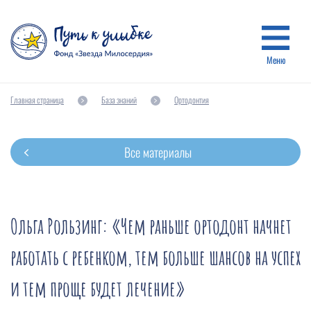
Меню
Главная страница
База знаний
Ортодонтия
Все материалы
Ольга Рользинг: «Чем раньше ортодонт начнет
работать с ребенком, тем больше шансов на успех
и тем проще будет лечение»